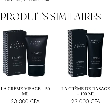
candelilla cera, tocopherol, coumarin.
PRODUITS SIMILAIRES
LA CRÈME VISAGE – 50
LA CRÈME DE RASAGE
ML
– 100 ML
23 000
CFA
23 000
CFA