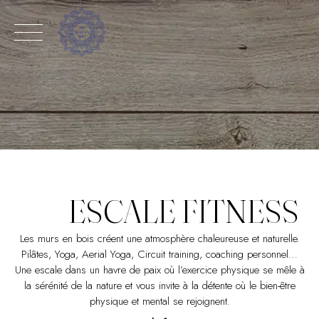
Skip
to
content
ESCALE FITNESS
Les murs en bois créent une atmosphère chaleureuse et naturelle.
Pilâtes, Yoga, Aerial Yoga, Circuit training, coaching personnel…
Une escale dans un havre de paix où l’exercice physique se mêle à
la sérénité de la nature et vous invite à la détente où le bien-être
physique et mental se rejoignent.