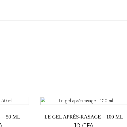
– 50 ML
LE GEL APRÈS-RASAGE – 100 ML
A
10
CFA