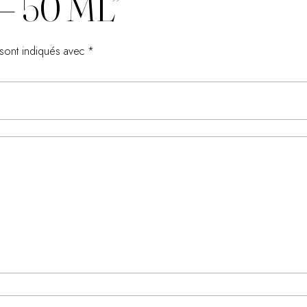
 50 ML”
 sont indiqués avec
*