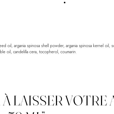
 seed oil, argania spinosa shell powder, argania spinosa kernel oil, 
le oil, candelilla cera, tocopherol, coumarin.
À LAISSER VOTRE A