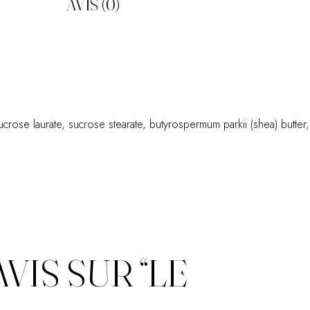
AVIS (0)
sucrose laurate, sucrose stearate, butyrospermum parkii (shea) butter,
VIS SUR “LE