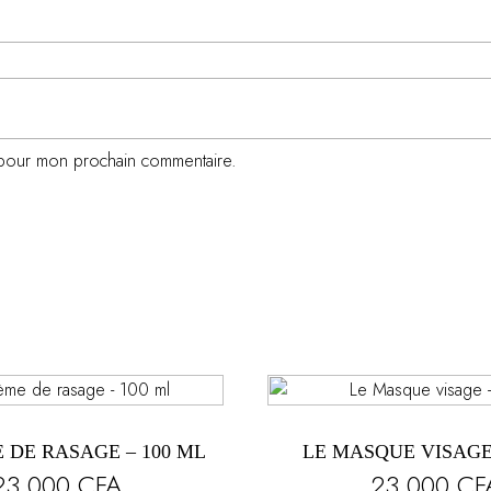
r pour mon prochain commentaire.
 DE RASAGE – 100 ML
LE MASQUE VISAGE 
23 000
CFA
23 000
CF