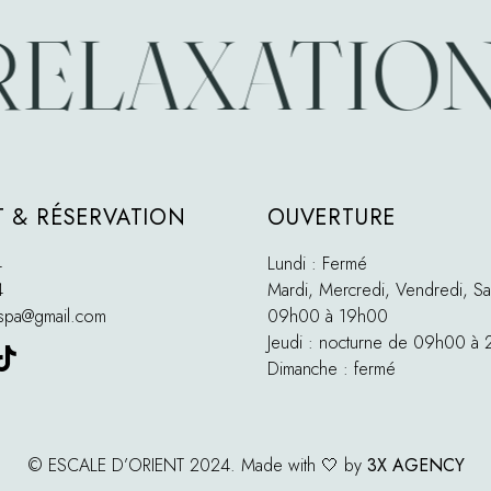
ELAXATION *
 & RÉSERVATION
OUVERTURE
4
Lundi : Fermé
4
Mardi, Mercredi, Vendredi, Sa
tspa@gmail.com
09h00 à 19h00
Jeudi : nocturne de 09h00 à
Dimanche : fermé
© ESCALE D’ORIENT 2024. Made with 🤍 by
3X AGENCY