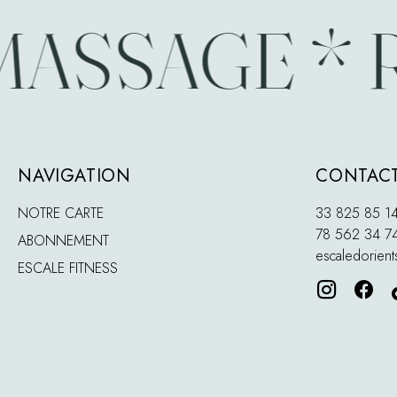
ASSAGE * R
NAVIGATION
CONTACT
NOTRE CARTE
33 825 85 1
78 562 34 7
ABONNEMENT
escaledorien
ESCALE FITNESS