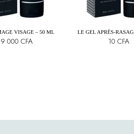
AGE VISAGE – 50 ML
LE GEL APRÈS-RASAGE
19 000
CFA
10
CFA