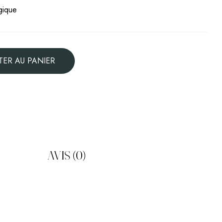
gique
TER AU PANIER
AVIS (0)