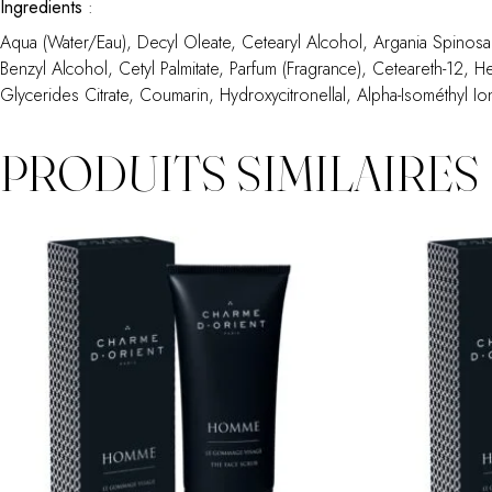
Ingredients
:
Aqua (Water/Eau), Decyl Oleate, Cetearyl Alcohol, Argania Spinosa K
Benzyl Alcohol, Cetyl Palmitate, Parfum (Fragrance), Ceteareth-12,
Glycerides Citrate, Coumarin, Hydroxycitronellal, Alpha-Isométhyl I
PRODUITS SIMILAIRES