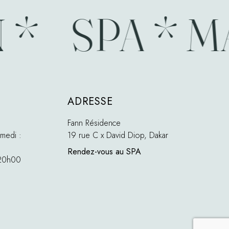
SPA * MA
ADRESSE
Fann Résidence
medi :
19 rue C x David Diop, Dakar
Rendez-vous au SPA
 20h00