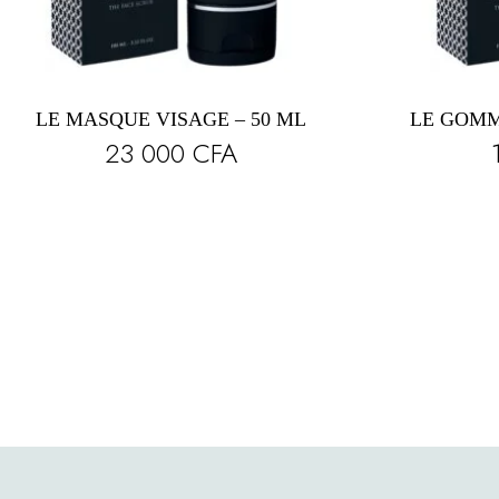
LE MASQUE VISAGE – 50 ML
LE GOMM
23 000
CFA