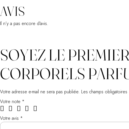
AVIS
Il n’y a pas encore d’avis.
SOYEZ LE PREMIER 
CORPORELS PARFU
Votre adresse e-mail ne sera pas publiée.
Les champs obligatoires
Votre note
*
Votre avis
*