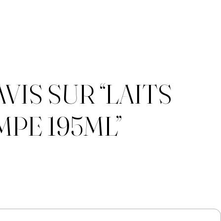
VIS SUR “LAITS
PE 195ML”