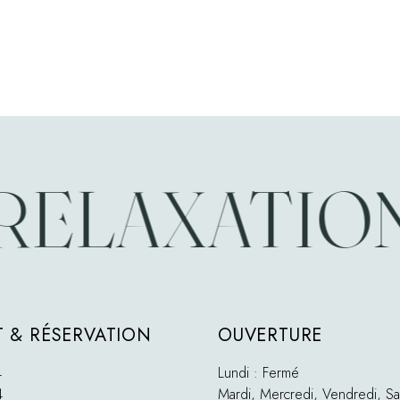
RELAXATION
 & RÉSERVATION
OUVERTURE
4
Lundi : Fermé
4
Mardi, Mercredi, Vendredi, Sa