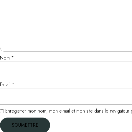
Nom
*
E-mail
*
Enregistrer mon nom, mon e-mail et mon site dans le navigateu