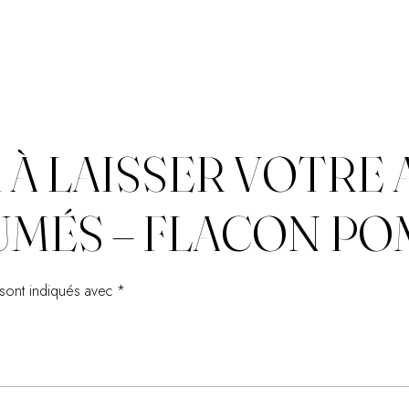
À LAISSER VOTRE A
MÉS – FLACON POM
 sont indiqués avec
*