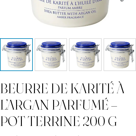
BEURRE DE KARITÉ À
L’ARGAN PARFUMÉ –
POT TERRINE 200 G