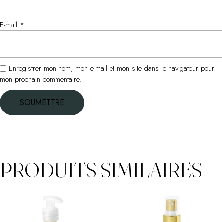
E-mail
*
Enregistrer mon nom, mon e-mail et mon site dans le navigateur pour
mon prochain commentaire.
PRODUITS SIMILAIRES