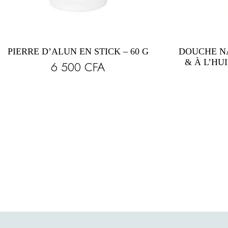
PIERRE D’ALUN EN STICK – 60 G
DOUCHE N
& À L’HU
6 500
CFA