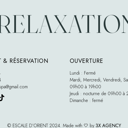
RELAXATION
 & RÉSERVATION
OUVERTURE
4
Lundi : Fermé
4
Mardi, Mercredi, Vendredi, Sa
tspa@gmail.com
09h00 à 19h00
Jeudi : nocturne de 09h00 à
Dimanche : fermé
© ESCALE D’ORIENT 2024. Made with 🤍 by
3X AGENCY