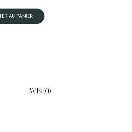
300
ml
TER AU PANIER
AVIS (0)