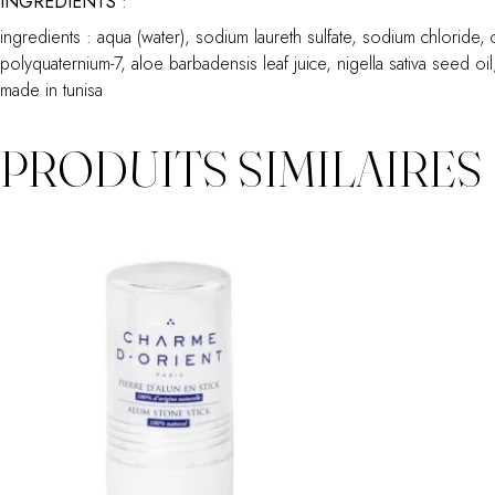
INGREDIENTS
:
ingredients : aqua (water), sodium laureth sulfate, sodium chloride
polyquaternium-7, aloe barbadensis leaf juice, nigella sativa seed 
made in tunisa
PRODUITS SIMILAIRES