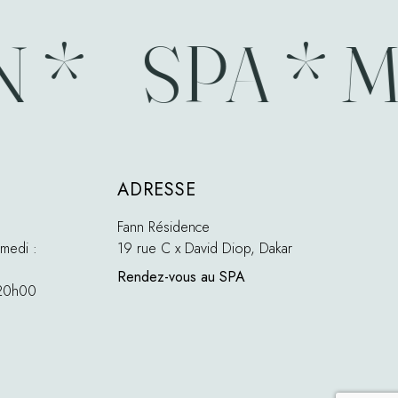
 *
SPA * M
ADRESSE
Fann Résidence
medi :
19 rue C x David Diop, Dakar
Rendez-vous au SPA
 20h00