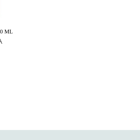
0 ML
A