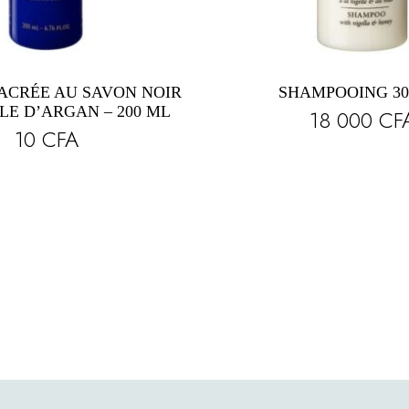
ACRÉE AU SAVON NOIR
SHAMPOOING 30
ILE D’ARGAN – 200 ML
18 000
CF
10
CFA