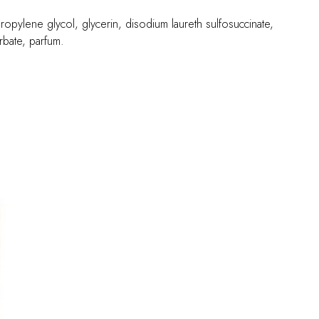
ropylene glycol, glycerin, disodium laureth sulfosuccinate,
rbate, parfum.