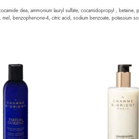
, cocamide dea, ammonium lauryl sulfate, cocamidopropyl , betaine, p
oil, mel, benzophenone-4, citric acid, sodium benzoate, potassium so