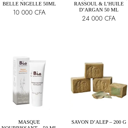
BELLE NIGELLE 50ML
RASSOUL & L’HUILE
D’ARGAN 50 ML
10 000
CFA
24 000
CFA
MASQUE
SAVON D’ALEP – 200 G
NOURRISSANT – 50 ML