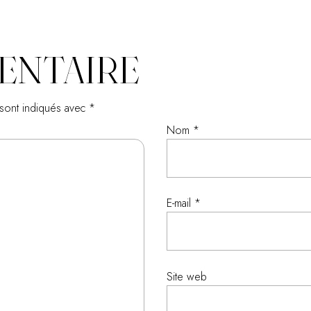
ENTAIRE
 sont indiqués avec
*
Nom
*
E-mail
*
Site web