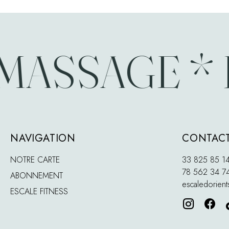
ASSAGE * R
NAVIGATION
CONTACT
NOTRE CARTE
33 825 85 1
78 562 34 7
ABONNEMENT
escaledorien
ESCALE FITNESS