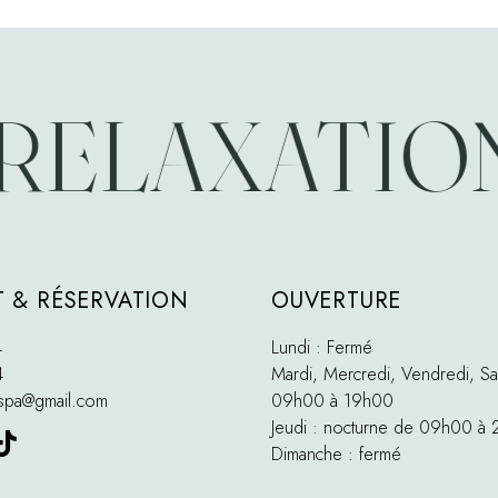
ELAXATION *
 & RÉSERVATION
OUVERTURE
4
Lundi : Fermé
4
Mardi, Mercredi, Vendredi, Sa
tspa@gmail.com
09h00 à 19h00
Jeudi : nocturne de 09h00 à
Dimanche : fermé