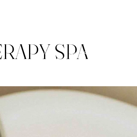
RAPY SPA
ACCUEIL
LA CARTE
ESCALE FITN