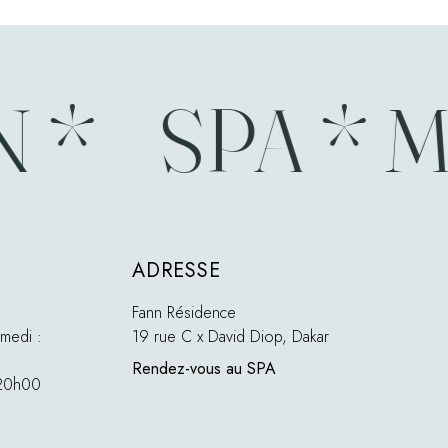
SPA * MA
ADRESSE
Fann Résidence
medi :
19 rue C x David Diop, Dakar
Rendez-vous au SPA
 20h00