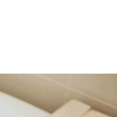
ESS
CONTACT
RÉSERVEZ MAINTENANT