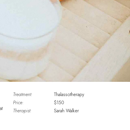
Treatment:
Thalassotherapy
Price:
$150
at
Therapist:
Sarah Walker