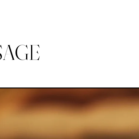
SAGE
ACCUEIL
LA CARTE
ESCALE FITN