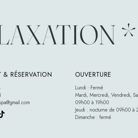
AXATION *
 & RÉSERVATION
OUVERTURE
4
Lundi : Fermé
4
Mardi, Mercredi, Vendredi, Sa
tspa@gmail.com
09h00 à 19h00
Jeudi : nocturne de 09h00 à
Dimanche : fermé