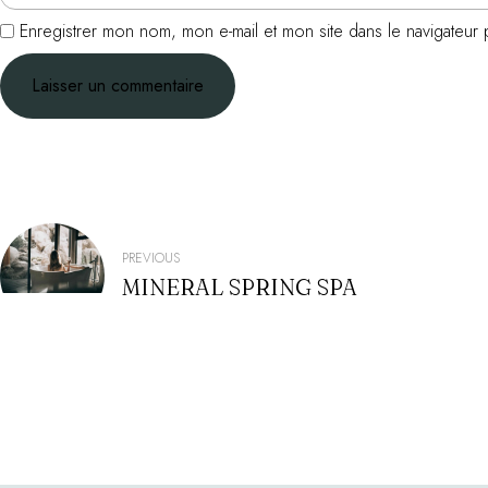
Enregistrer mon nom, mon e-mail et mon site dans le navigateu
NAVIGATION
PREVIOUS
MINERAL SPRING SPA
DE
L’ARTICLE