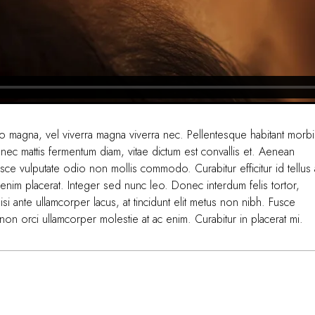
dio magna, vel viverra magna viverra nec. Pellentesque habitant morbi
nec mattis fermentum diam, vitae dictum est convallis et. Aenean
ce vulputate odio non mollis commodo. Curabitur efficitur id tellus 
enim placerat. Integer sed nunc leo. Donec interdum felis tortor,
 nisi ante ullamcorper lacus, at tincidunt elit metus non nibh. Fusce
it non orci ullamcorper molestie at ac enim. Curabitur in placerat mi.