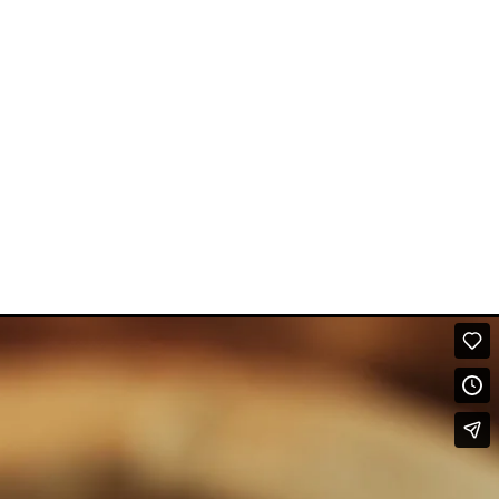
ESS
CONTACT
RÉSERVEZ MAINTENANT