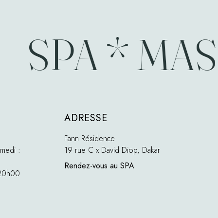
SPA * MASS
ADRESSE
Fann Résidence
medi :
19 rue C x David Diop, Dakar
Rendez-vous au SPA
 20h00