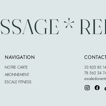
SAGE * REL
NAVIGATION
CONTACT
NOTRE CARTE
33 825 85 1
78 562 34 7
ABONNEMENT
escaledorien
ESCALE FITNESS