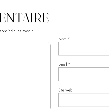
ENTAIRE
 sont indiqués avec
*
Nom
*
E-mail
*
Site web