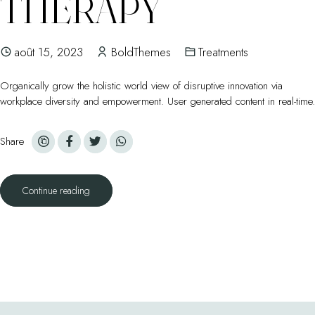
THERAPY
août 15, 2023
BoldThemes
Treatments
Organically grow the holistic world view of disruptive innovation via
workplace diversity and empowerment. User generated content in real-time.
Share
Continue reading