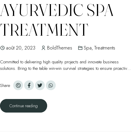
AYURVEDIC SPA
TREATMENT
août 20, 2023
BoldThemes
Spa
,
Treatments
Committed to delivering high quality projects and innovate business
solutions. Bring to the table win-win survival strategies to ensure proactive
domination.
Share
Continue reading